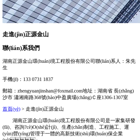
走進(jìn)正源金山
聯(lián)系我們
湖南正源金山環(huán)境工程股份有限公司聯(lián)系人：朱先
生
手機(jī)：133 0731 1837
郵箱：zhengyuanjinshan@foxmail.com地址：湖南省 長(zhǎng)
沙市 瀟湘南路368號(hào)中盈廣場(chǎng)Ｃ座1306-1307室
首頁(yè)
> 走進(jìn)正源金山
湖南正源金山環(huán)境工程股份有限公司是一家集研發
(fā)、咨詢?cè)O(shè)計(jì)、生產(chǎn)制造、工程施工、運
(yùn)營(yíng)管理于一體的高新技術(shù)環(huán)保企業
(yè)。