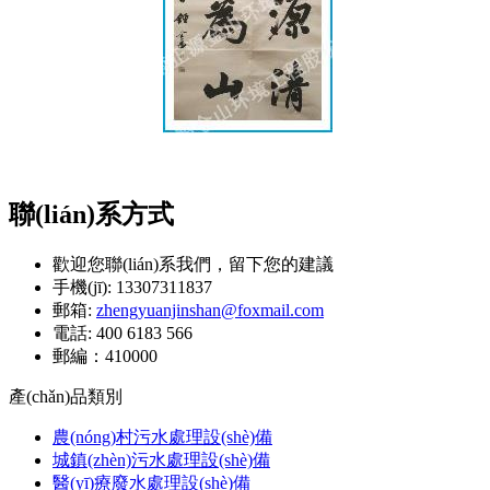
聯(lián)系方式
歡迎您聯(lián)系我們，留下您的建議
手機(jī): 13307311837
郵箱:
zhengyuanjinshan@foxmail.com
電話: 400 6183 566
郵編：410000
產(chǎn)品類別
農(nóng)村污水處理設(shè)備
城鎮(zhèn)污水處理設(shè)備
醫(yī)療廢水處理設(shè)備