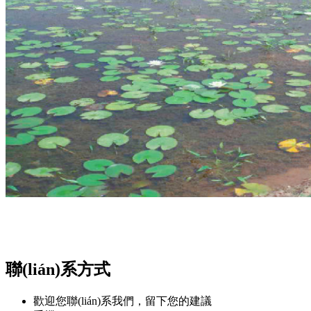
聯(lián)系方式
歡迎您聯(lián)系我們，留下您的建議