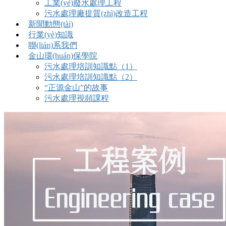
工業(yè)廢水處理工程
污水處理廠提質(zhì)改造工程
新聞動態(tài)
行業(yè)知識
聯(lián)系我們
金山環(huán)保學院
污水處理培訓知識點（1）
污水處理培訓知識點（2）
“正源金山”的故事
污水處理視頻課程