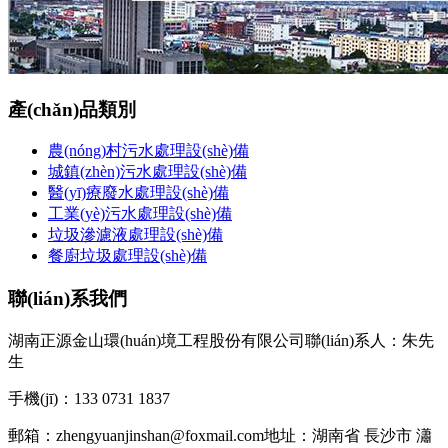
產(chǎn)品類別
農(nóng)村污水處理設(shè)備
城鎮(zhèn)污水處理設(shè)備
醫(yī)療廢水處理設(shè)備
工業(yè)污水處理設(shè)備
垃圾滲濾液處理設(shè)備
餐廚垃圾處理設(shè)備
聯(lián)系我們
湖南正源金山環(huán)境工程股份有限公司聯(lián)系人：朱先
生
手機(jī)：133 0731 1837
郵箱：zhengyuanjinshan@foxmail.com地址：湖南省 長沙市 瀟