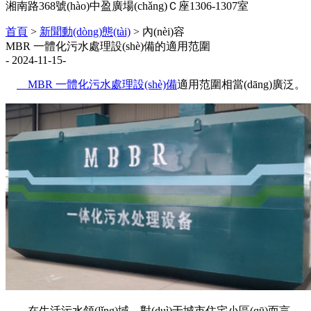
湘南路368號(hào)中盈廣場(chǎng)Ｃ座1306-1307室
首頁
>
新聞動(dòng)態(tài)
> 內(nèi)容
MBR 一體化污水處理設(shè)備的適用范圍
- 2024-11-15-
MBR 一體化污水處理設(shè)備
適用范圍相當(dāng)廣泛。
在生活污水領(lǐng)域，對(duì)于城市住宅小區(qū)而言，